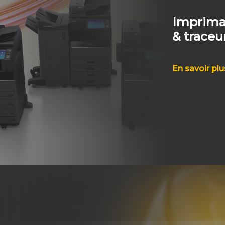
Impriman
& traceu
En savoir plu