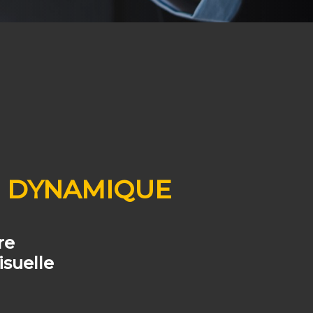
E DYNAMIQUE
re
suelle